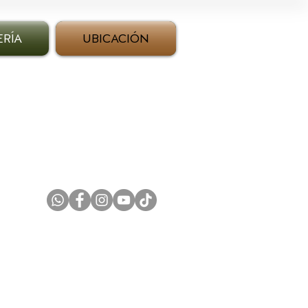
ERÍA
UBICACIÓN