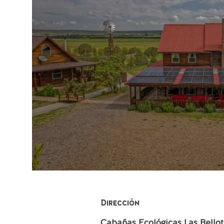
Dirección
Cabañas Ecológicas Las Bellot