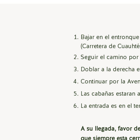
Bajar en el entronqu
(Carretera de Cuauhté
Seguir el camino por 
Doblar a la derecha e
Continuar por la Aven
Las cabañas estaran 
La entrada es en el t
A su llegada, favor 
que
siempre esta cer