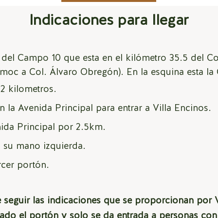
Indicaciones para llegar
e del Campo 10 que esta en el kilómetro 35.5 del C
moc a Col. Álvaro Obregón). En la esquina esta la
2 kilometros.
n la Avenida Principal para entrar a Villa Encinos.
ida Principal por 2.5km.
a su mano izquierda.
ercer
portón.
de seguir las indicaciones que se proporcionan po
rado el portón y solo se da entrada a personas co